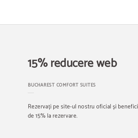
15% Reducere Web of Bucharest Comfort Suites in București. Official Website.
15% reducere web
Rezervați pe site-ul nostru oficial și benefi
de 15% la rezervare.